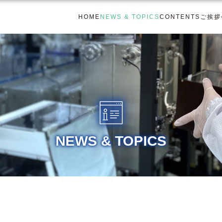
HOME
NEWS & TOPICS
CONTENTS
ご挨拶
NEWS & TOPICS