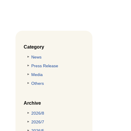
Category
News
Press Release
Media
Others
Archive
2026/8
2026/7
2026/5