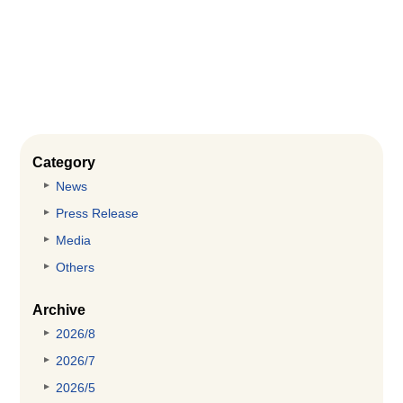
Category
News
Press Release
Media
Others
Archive
2026/8
2026/7
2026/5