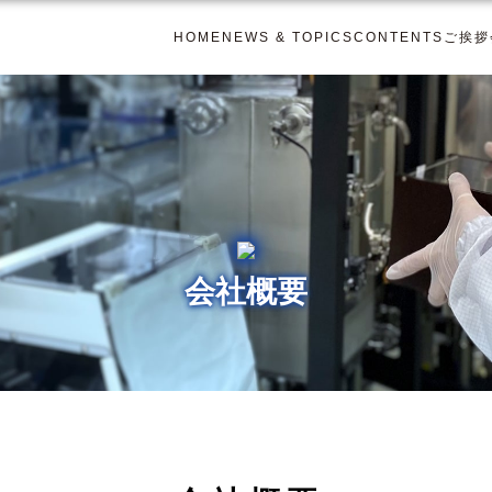
HOME
NEWS & TOPICS
CONTENTS
ご挨拶
会社概要