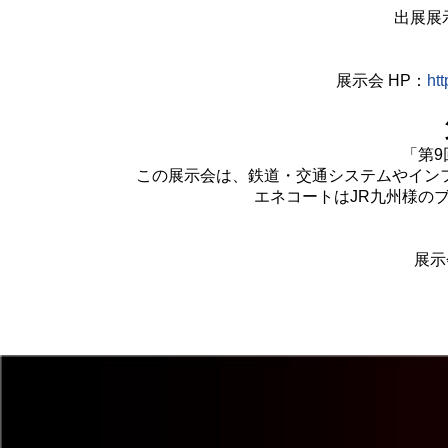
出展展
展示会 HP：
ht
「第9
この展示会は、鉄道・交通システムやイン
エネコートはJR九州様の
展示会