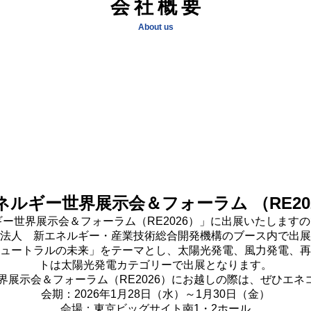
会社概要
About us
ネルギー世界展示会＆フォーラム （RE20
ギー世界展示会＆フォーラム（RE2026）」に出展いたします
法人 新エネルギー・産業技術総合開発機構のブース内で出展
ュートラルの未来」をテーマとし、太陽光発電、風力発電、再
トは太陽光発電カテゴリーで出展となります。
界展示会＆フォーラム（RE2026）にお越しの際は、ぜひエ
会期：2026年1月28日（水）～1月30日（金）
会場：東京ビッグサイト南1・2ホール